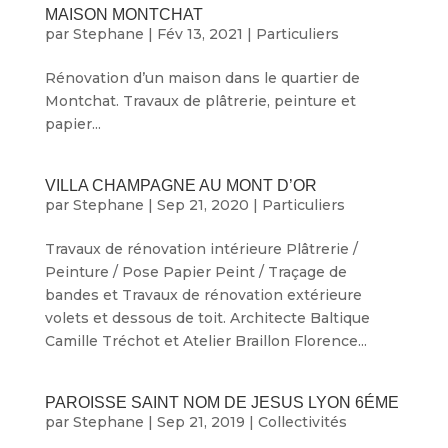
MAISON MONTCHAT
par
Stephane
|
Fév 13, 2021
|
Particuliers
Rénovation d’un maison dans le quartier de
Montchat. Travaux de plâtrerie, peinture et
papier...
VILLA CHAMPAGNE AU MONT D’OR
par
Stephane
|
Sep 21, 2020
|
Particuliers
Travaux de rénovation intérieure Plâtrerie /
Peinture / Pose Papier Peint / Traçage de
bandes et Travaux de rénovation extérieure
volets et dessous de toit. Architecte Baltique
Camille Tréchot et Atelier Braillon Florence...
PAROISSE SAINT NOM DE JESUS LYON 6ÉME
par
Stephane
|
Sep 21, 2019
|
Collectivités