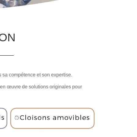
ION
ers sa compétence et son expertise.
 en œuvre de solutions originales pour