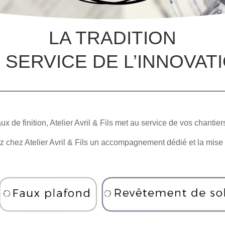
LA TRADITION
 SERVICE DE L’INNOVAT
x de finition, Atelier Avril & Fils met au service de vos chanti
ez chez Atelier Avril & Fils un accompagnement dédié et la mise