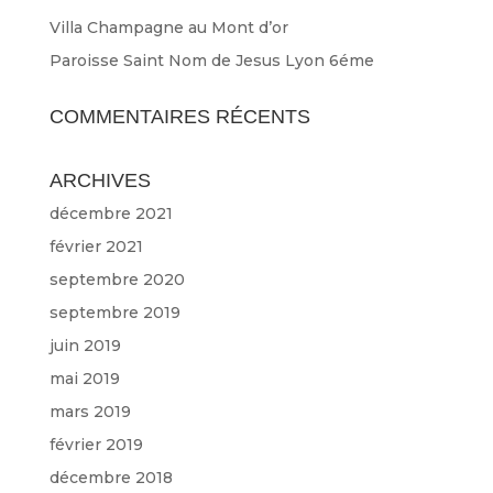
Villa Champagne au Mont d’or
Paroisse Saint Nom de Jesus Lyon 6éme
COMMENTAIRES RÉCENTS
ARCHIVES
décembre 2021
février 2021
septembre 2020
septembre 2019
juin 2019
mai 2019
mars 2019
février 2019
décembre 2018