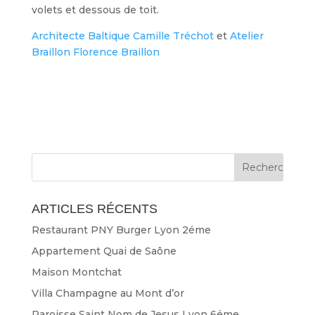
volets et dessous de toit.
Architecte Baltique Camille Tréchot
et
Atelier
Braillon Florence Braillon
ARTICLES RÉCENTS
Restaurant PNY Burger Lyon 2éme
Appartement Quai de Saône
Maison Montchat
Villa Champagne au Mont d’or
Paroisse Saint Nom de Jesus Lyon 6éme