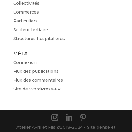
Collectivités
Commerces
Particuliers
Secteur tertiaire
Structures hospitalières
MÉTA
Connexion
Flux des publications
Flux des commentaires
Site de WordPress-FR
Atelier Avril et Fils ©2018-2024 - Site pensé et