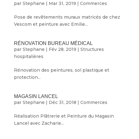
par
Stephane
|
Mar 31, 2019
|
Commerces
Pose de revêtements muraux matricés de chez
Vescom et peinture avec Emilie...
RÉNOVATION BUREAU MÉDICAL
par
Stephane
|
Fév 28, 2019
|
Structures
hospitalières
Rénovation des peintures, sol plastique et
protection...
MAGASIN LANCEL
par
Stephane
|
Déc 31, 2018
|
Commerces
Réalisation Plâtrerie et Peinture du Magasin
Lancel avec Zacharie...