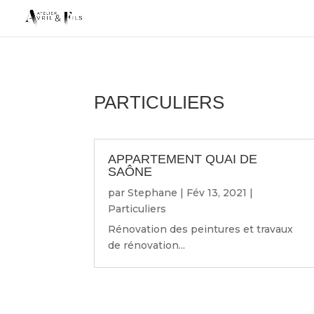
PARTICULIERS
APPARTEMENT QUAI DE
SAÔNE
par
Stephane
|
Fév 13, 2021
|
Particuliers
Rénovation des peintures et travaux
de rénovation...