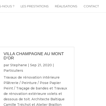
S-NOUS ?
LES PRESTATIONS
RÉALISATIONS
CONTACT
VILLA CHAMPAGNE AU MONT
D’OR
par
Stephane
|
Sep 21, 2020
|
Particuliers
Travaux de rénovation intérieure
Plâtrerie / Peinture / Pose Papier
Peint / Traçage de bandes et Travaux
de rénovation extérieure volets et
dessous de toit. Architecte Baltique
Camille Tréchot et Atelier Braillon