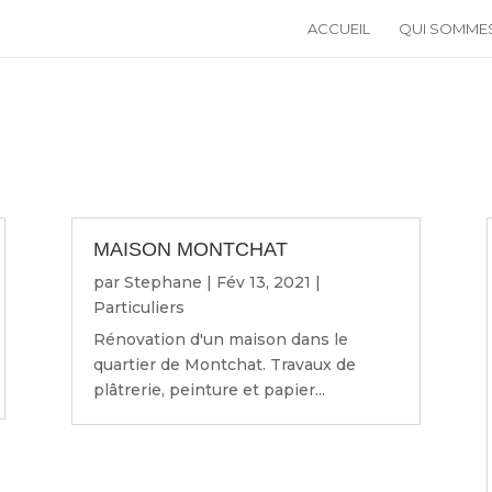
ACCUEIL
QUI SOMME
MAISON MONTCHAT
par
Stephane
|
Fév 13, 2021
|
Particuliers
Rénovation d'un maison dans le
quartier de Montchat. Travaux de
plâtrerie, peinture et papier...