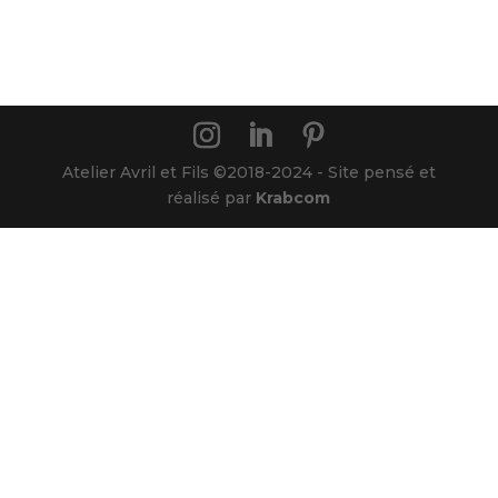
Atelier Avril et Fils ©2018-2024 - Site pensé et
réalisé par
Krabcom